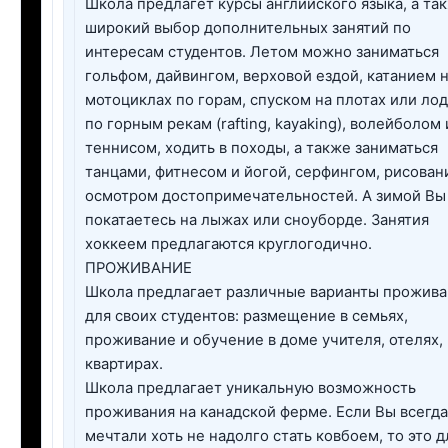
Школа предлагет курсы английского языка, а та
широкий выбор дополнительных занятий по
интересам студентов. Летом можно заниматься
гольфом, дайвингом, верховой ездой, катанием 
мотоциклах по горам, спуском на плотах или ло
по горным рекам (rafting, kayaking), волейболом 
теннисом, ходить в походы, а также заниматься
танцами, фитнесом и йогой, серфингом, рисован
осмотром достопримечательностей. А зимой Вы
покатаетесь на лыжах или сноуборде. Занятия
хоккеем предлагаются круглогодично.
ПРОЖИВАНИЕ
Школа предлагает различные варианты прожива
для своих студентов: размещение в семьях,
проживание и обучение в доме учителя, отелях,
квартирах.
Школа предлагает уникальную возможность
проживания на канадской ферме. Если Вы всегда
мечтали хоть не надолго стать ковбоем, то это д