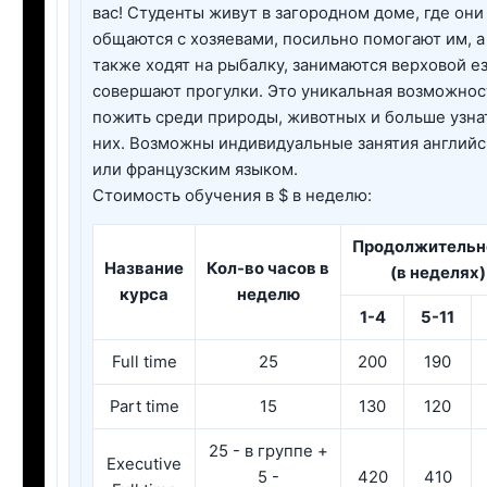
вас! Студенты живут в загородном доме, где они
общаются с хозяевами, посильно помогают им, а
также ходят на рыбалку, занимаются верховой е
совершают прогулки. Это уникальная возможнос
пожить среди природы, животных и больше узна
них. Возможны индивидуальные занятия англий
или французским языком.
Стоимость обучения в $ в неделю:
Продолжительн
Название
Кол-во часов в
(в неделях)
курса
неделю
1-4
5-11
Full time
25
200
190
Part time
15
130
120
25 - в группе +
Executive
5 -
420
410