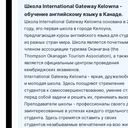
Школа International Gateway Kelowna -
обучение английскому языку в Канаде.
Школа International Gateway Kelowna основана в
году, это первая школа в городе Келоуна,
предлагающая курсы английского языка для сту
из разных стран мира. Школа является почетны
членом асссоциации туризма Оканагана (the
Thompson Okanagan Tourism Association), а такж
является официальным центром проведения
кембриджских экзаменов.
International Gateway Kelowna - яркая, дружелюб
и молодая школа. Здесь поощряют стремление
студентов к самосовершенствованию, умение ст
перед собой задачи и решать их, принимать вызо
Преподаватели школы - профессионалы своего д
заинтересованные в успехах каждого отдельног
студента. Здесь стремятся оставить у своих
студентов незабываемые впечатления на всю жи