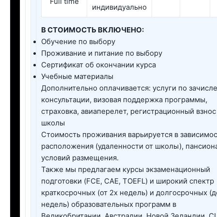
Full time
индивидуально
В СТОИМОСТЬ ВКЛЮЧЕНО:
Обучение по выбору
Проживание и питание по выбору
Сертификат об окончании курса
Учебные материалы
Дополнительно оплачивается: услуги по зачисл
консультации, визовая поддержка программы,
страховка, авиаперелет, регистрационный взнос
школы
Стоимость проживания варьируется в зависимос
расположения (удаленности от школы), пансион
условий размещения.
Также мы предлагаем курсы экзаменационный
подготовки (FCE, CAE, TOEFL) и широкий спектр
краткосрочных (от 2х недель) и долгосрочных (д
недель) образовательных программ в
Великобритании, Австралии, Новой Зеландии, С