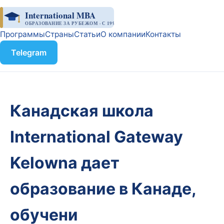
International MBA
ОБРАЗОВАНИЕ ЗА РУБЕЖОМ · С 1998
Программы
Страны
Статьи
О компании
Контакты
Telegram
Канадская школа
International Gateway
Kelowna дает
образование в Канаде,
обучени