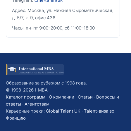
Telegram:
t.me/talentuk
Адрес: Москва, ул. Нижняя Сыромятническая,
д. 5/7, к. 9, офис 436
Часы: пн–пт 9:00–20:00, сб 11:00–18:00
International MBA
ОБРАЗОВАНИЕ ЗА РУБЕЖОМ · С 1998
Образование за рубежом с 1998 года.
© 1998–2026 I-MBA
Каталог программ
·
О компании
·
Статьи
·
Вопросы и
ответы
·
Агентствам
Карьерные треки:
Global Talent UK
·
Talent-виза во
Францию