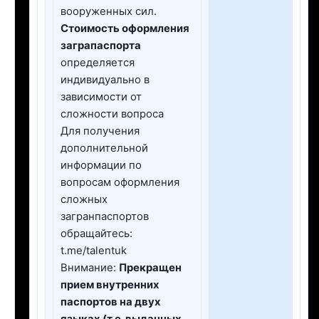
вооруженных сил.
Стоимость оформления
заграпаспорта
определяется
индивидуально в
зависимости от
сложности вопроса
Для получения
дополнительной
информации по
вопросам оформления
сложных
загранпаспортов
обращайтесь:
t.me/talentuk
Внимание:
Прекращен
прием внутренних
паспортов на двух