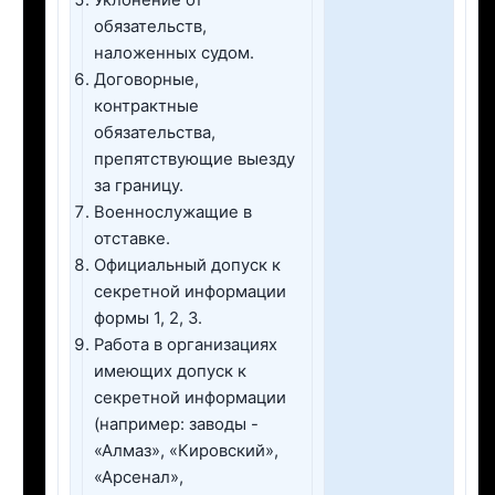
Уклонение от
обязательств,
наложенных судом.
Договорные,
контрактные
обязательства,
препятствующие выезду
за границу.
Военнослужащие в
отставке.
Официальный допуск к
секретной информации
формы 1, 2, 3.
Работа в организациях
имеющих допуск к
секретной информации
(например: заводы -
«Алмаз», «Кировский»,
«Арсенал»,