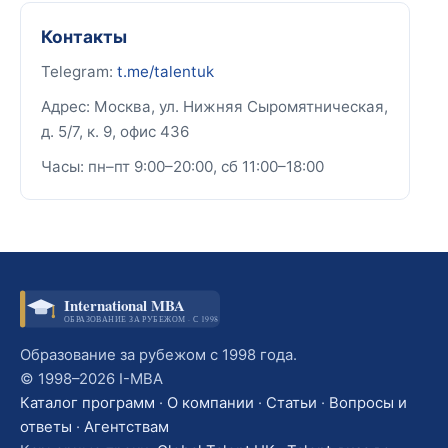
Контакты
Telegram:
t.me/talentuk
Адрес: Москва, ул. Нижняя Сыромятническая,
д. 5/7, к. 9, офис 436
Часы: пн–пт 9:00–20:00, сб 11:00–18:00
International MBA
ОБРАЗОВАНИЕ ЗА РУБЕЖОМ · С 1998
Образование за рубежом с 1998 года.
© 1998–2026 I-MBA
Каталог программ
·
О компании
·
Статьи
·
Вопросы и
ответы
·
Агентствам