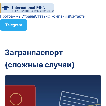
International MBA
ОБРАЗОВАНИЕ ЗА РУБЕЖОМ · С 1998
Программы
Страны
Статьи
О компании
Контакты
Telegram
Загранпаспорт
(сложные случаи)