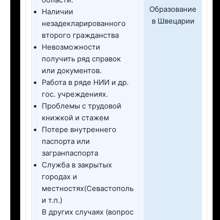
области.
Образование
Наличии
в Швецарии
незадекларированного
второго гражданства
Невозможности
получить ряд справок
или документов.
Работа в ряде НИИ и др.
гос. учреждениях.
Проблемы с трудовой
книжкой и стажем
Потере внутреннего
паспорта или
загранпаспорта
Служба в закрытых
городах и
местностях(Севастополь
и т.п.)
В других случаях (вопрос