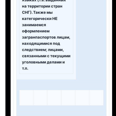
языках (т.е. выданных
на территории стран
СНГ). Также мы
категорически НЕ
занимаемся
оформлением
загранпаспортов лицам,
находящимися под
следствием; лицами,
связанными с текущими
уголовными делами и
т.п.