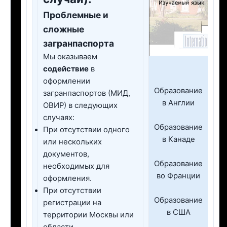
Проблемные и
сложные
загранпаспорта
Мы оказываем
содействие
в
оформлении
Образование
загранпаспортов (МИД,
в Англии
ОВИР) в следующих
случаях:
Образование
При отсутствии одного
в Канаде
или нескольких
документов,
Образование
необходимых для
во Франции
оформления.
При отсутствии
Образование
регистрации на
в США
территории Москвы или