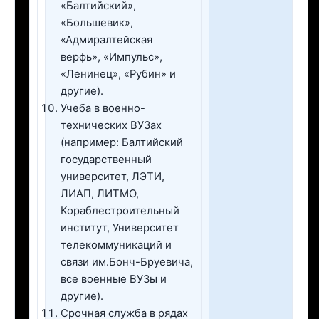
«Балтийский»,
«Большевик»,
«Адмиралтейская
верфь», «Импульс»,
«Ленинец», «Рубин» и
другие).
Учеба в военно-
технических ВУЗах
(например: Балтийский
государственный
университет, ЛЭТИ,
ЛИАП, ЛИТМО,
Кораблестроительный
институт, Университет
телекоммуникаций и
связи им.Бонч-Бруевича,
все военные ВУЗы и
другие).
Срочная служба в рядах