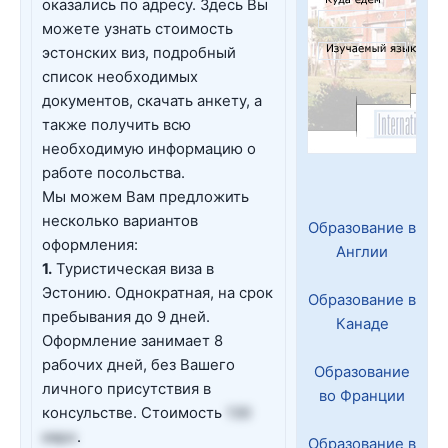
оказались по адресу. Здесь Вы
можете узнать стоимость
эстонских виз, подробный
список необходимых
документов, скачать анкету, а
также получить всю
необходимую информацию о
работе посольства.
Мы можем Вам предложить
несколько вариантов
Образование в
оформления:
Англии
1.
Туристическая виза в
Эстонию. Однократная, на срок
Образование в
пребывания до 9 дней.
Канаде
Оформление занимает 8
рабочих дней, без Вашего
Образование
личного присутствия в
во Франции
консульстве. Стоимость
130
евро
.
Образование в