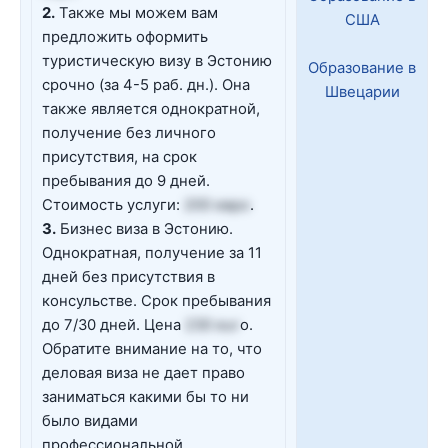
2.
Также мы можем вам
США
предложить оформить
туристическую визу в Эстонию
Образование в
срочно (за 4-5 раб. дн.). Она
Швецарии
также является однократной,
получение без личного
присутствия, на срок
пребывания до 9 дней.
Стоимость услуги:
200 евро
.
3.
Бизнес виза в Эстонию.
Однократная, получение за 11
дней без присутствия в
консульстве. Срок пребывания
до 7/30 дней. Цена
230 eur
o.
Обратите внимание на то, что
деловая виза не дает право
заниматься какими бы то ни
было видами
профессиональной