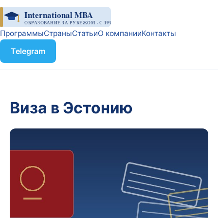
International MBA
ОБРАЗОВАНИЕ ЗА РУБЕЖОМ · С 1998
Программы
Страны
Статьи
О компании
Контакты
Telegram
Виза в Эстонию