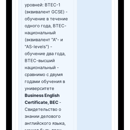
уровней: ВТЕС-1
(эквивалент GCSE) -
обучение в течение
одного года, ВТЕС-
национальный
(эквивалент "А"- и
"АS-levels") -
обучение два года,
ВТЕС-высший
национальный -
сравнимо с двумя
годами обучения в
университете
Business English
Certificate, BEC
-
Свидетельство о
знании делового
английского языка,