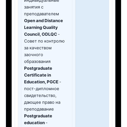
индивидуальные
занятия с
преподавателем
Open and Distance
Learning Quality
Council, ODLQC
-
Совет по контролю
за качеством
заочного
образования
Postgraduate
Certificate in
Education, PGCE
-
пост-дипломное
свидетельство,
дающее право на
преподавание
Postgraduate
education
-