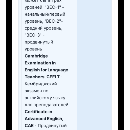
может быть трех
уровней: "BEC-1" -
начальный/первый
уровень, "BEC-2"-
средний уровень,
"BEC-3" -
продвинутый
уровень
Cambridge
Examination in
English for Language
Teachers, CEELT
-
Кембриджский
экзамен по
английскому языку
для преподавателей
Certificate in
Advanced English,
CAE
- Продвинутый