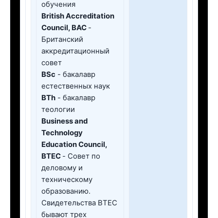
обучения
British Accreditation
Council, BAC
-
Британский
аккредитационный
совет
ВSc
- бакалавр
естественных наук
BTh
- бакалавр
теологии
Business and
Technology
Education Council,
BTEC
- Совет по
деловому и
техническому
образованию.
Свидетельства BTEC
бывают трех