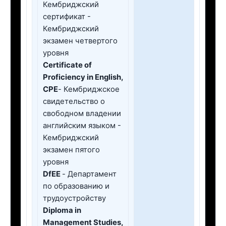
Кембриджский
сертификат -
Кембриджский
экзамен четвертого
уровня
Certificate of
Proficiency in English,
CPE
- Кембриджское
свидетельство о
свободном владении
английским языком -
Кембриджский
экзамен пятого
уровня
DfEE
- Департамент
по образованию и
трудоустройству
Diploma in
Management Studies,