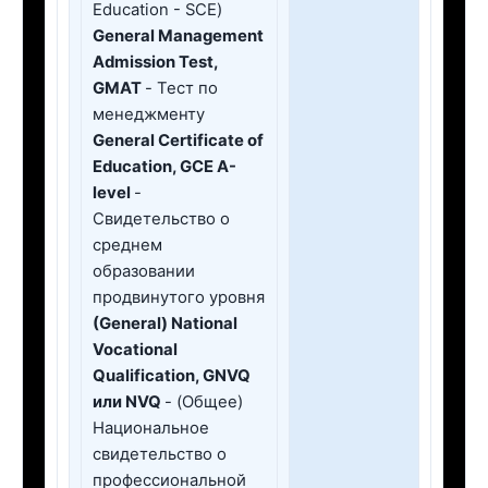
Education - SCE)
General Management
Admission Test,
GMAT
- Тест по
менеджменту
General Сertificate of
Education, GCE А-
level
-
Свидетельство о
среднем
образовании
продвинутого уровня
(General) National
Vocational
Qualification, GNVQ
или NVQ
- (Общее)
Национальное
свидетельство о
профессиональной