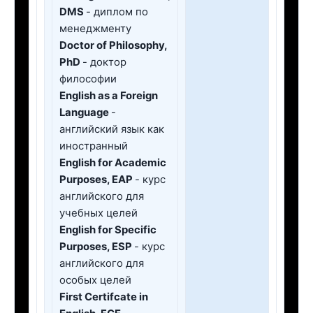
DMS
- диплом по
менеджменту
Doctor of Philosophy,
PhD
- доктор
философии
English as a Foreign
Language
-
английский язык как
иностранный
English for Academic
Purposes, EAP
- курс
английского для
учебных целей
English for Specific
Purposes, ESP
- курс
английского для
особых целей
First Сertifcate in