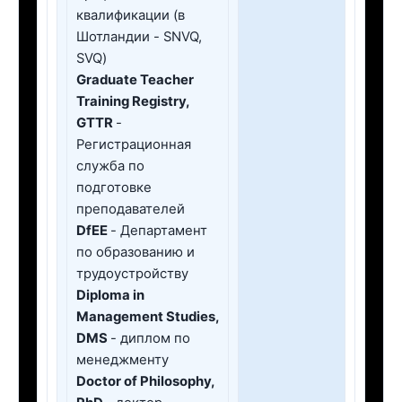
квалификации (в
Шотландии - SNVQ,
SVQ)
Graduate Teacher
Training Registry,
GTTR
-
Регистрационная
служба по
подготовке
преподавателей
DfEE
- Департамент
по образованию и
трудоустройству
Diploma in
Management Studies,
DMS
- диплом по
менеджменту
Doctor of Philosophy,