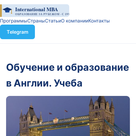
International MBA
ОБРАЗОВАНИЕ ЗА РУБЕЖОМ · С 1998
Программы
Страны
Статьи
О компании
Контакты
Telegram
Обучение и образование
в Англии. Учеба