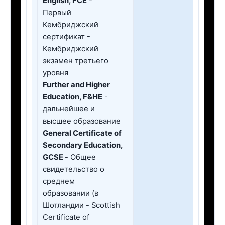
English, FCE
-
Первый
Кембриджский
сертификат -
Кембриджский
экзамен третьего
уровня
Further and Higher
Education, F&HE
-
дальнейшее и
высшее образование
General Certificate of
Secondary Education,
GCSE
- Общее
свидетельство о
среднем
образовании (в
Шотландии - Scottish
Certificate of