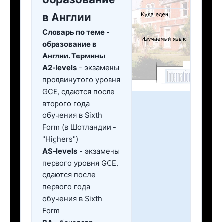
в Англии
Словарь по теме -
образование в
Англии. Термины
A2-levels
- экзамены
продвинутого уровня
GCE, сдаются после
второго года
обучения в Sixth
Form (в Шотландии -
"Highers")
AS-levels
- экзамены
первого уровня GCE,
сдаются после
первого года
обучения в Sixth
Form