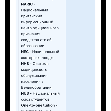
NARIC
-
Национальный
британский
информационный
центр официального
признания
свидетельств об
образовании
NEC
- Национальный
экстерн-колледж
NHS
- Система
медицинского
обслуживания
населения в
Великобритании
NUS
- Национальный
союз студентов
Оne-to-one tuition
-