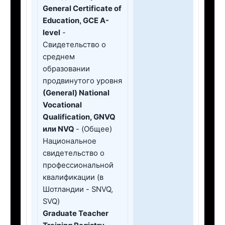
General Сertificate of
Education, GCE А-
level
-
Свидетельство о
среднем
образовании
продвинутого уровня
(General) National
Vocational
Qualification, GNVQ
или NVQ
- (Общее)
Национальное
свидетельство о
профессиональной
квалификации (в
Шотландии - SNVQ,
SVQ)
Graduate Teacher