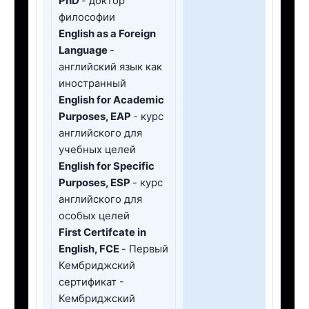
PhD
- доктор
философии
English as a Foreign
Language
-
английский язык как
иностранный
English for Academic
Purposes, EAP
- курс
английского для
учебных целей
English for Specific
Purposes, ESP
- курс
английского для
особых целей
First Сertifcate in
English, FCE
- Первый
Кембриджский
сертификат -
Кембриджский