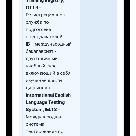
Training Registry,
GTTR
-
Регистрационная
служба по
подготовке
преподавателей
IB
- международный
бакалавриат -
двухгодичный
учебный курс,
включающий в себя
изучение шести
дисциплин
International English
Language Testing
System, IELTS
-
Международная
система
тестирования по