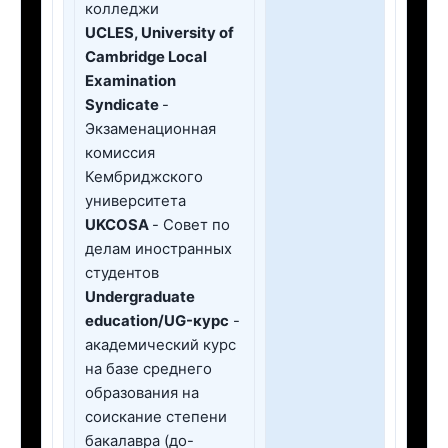
колледжи
UCLES, University of
Cambridge Local
Examination
Syndicate
-
Экзаменационная
комиссия
Кембриджского
университета
UKCOSA
- Совет по
делам иностранных
студентов
Undergraduate
education/UG-курс
-
академический курс
на базе среднего
образования на
соискание степени
бакалавра (до-