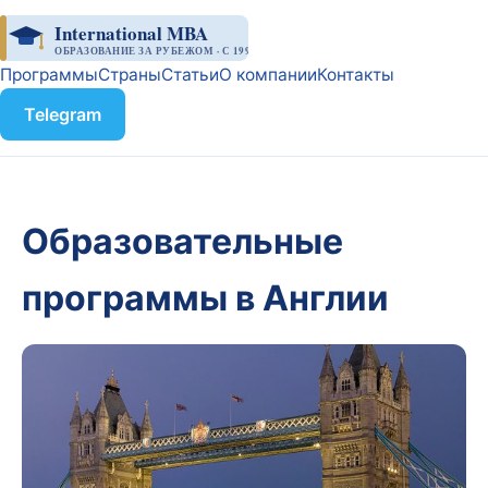
International MBA
ОБРАЗОВАНИЕ ЗА РУБЕЖОМ · С 1998
Программы
Страны
Статьи
О компании
Контакты
Telegram
Образовательные
программы в Англии