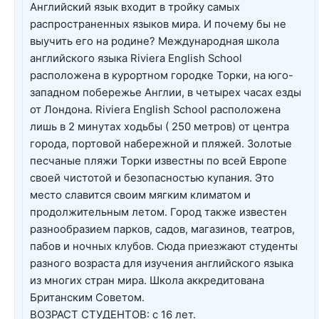
Английский язык входит в тройку самых
распространенных языков мира. И почему бы не
выучить его на родине? Международная школа
английского языка Riviera English School
расположена в курортном городке Торки, на юго-
западном побережье Англии, в четырех часах езды
от Лондона. Riviera English School расположена
лишь в 2 минутах ходьбы ( 250 метров) от центра
города, портовой набережной и пляжей. Золотые
песчаные пляжи Торки известны по всей Европе
своей чистотой и безопасностью купания. Это
место славится своим мягким климатом и
продолжительным летом. Город также известен
разнообразием парков, садов, магазинов, театров,
пабов и ночных клубов. Сюда приезжают студенты
разного возраста для изучения английского языка
из многих стран мира. Школа аккредитована
Британским Советом.
ВОЗРАСТ СТУДЕНТОВ: с 16 лет.