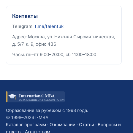
Контакты
Telegram:
t.me/talentuk
Адрес: Москва, ул. Нижняя Сыромятническая,
д. 5/7, к. 9, офис 436
Часы: пн–пт 9:00–20:00, сб 11:00–18:00
International MBA
ОБРАЗОВАНИЕ ЗА РУБЕЖОМ · С 1998
Образование за рубежом с 1998 года.
© 1998–2026 I-MBA
Каталог программ
·
О компании
·
Статьи
·
Вопросы и
ответы
·
Агентствам