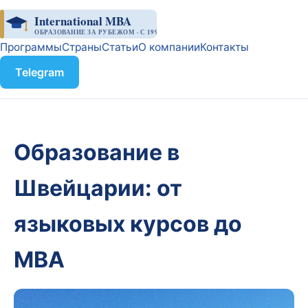
International MBA
ОБРАЗОВАНИЕ ЗА РУБЕЖОМ · С 1998
Программы
Страны
Статьи
О компании
Контакты
Telegram
Образование в
Швейцарии: от
языковых курсов до
MBA