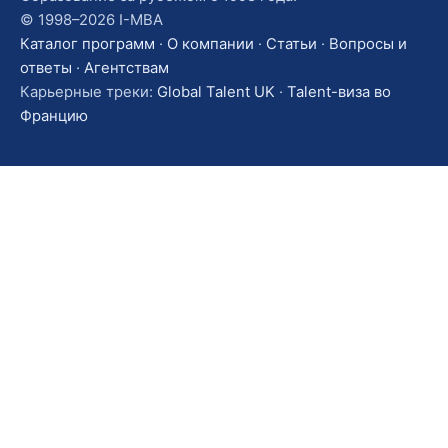
© 1998–2026 I-MBA
Каталог программ
·
О компании
·
Статьи
·
Вопросы и
ответы
·
Агентствам
Карьерные треки:
Global Talent UK
·
Talent-виза во
Францию