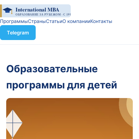
International MBA
ОБРАЗОВАНИЕ ЗА РУБЕЖОМ · С 1998
Программы
Страны
Статьи
О компании
Контакты
Telegram
Образовательные
программы для детей