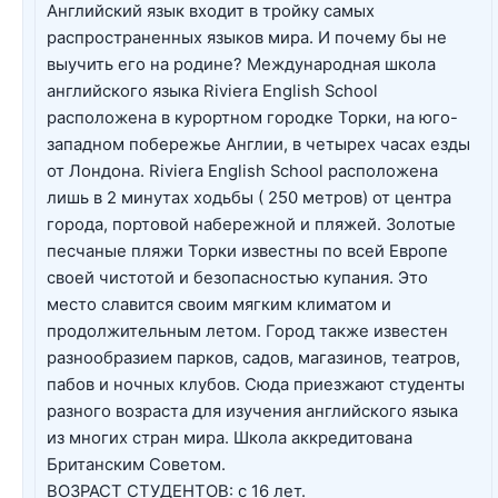
Английский язык входит в тройку самых
распространенных языков мира. И почему бы не
выучить его на родине? Международная школа
английского языка Riviera English School
расположена в курортном городке Торки, на юго-
западном побережье Англии, в четырех часах езды
от Лондона. Riviera English School расположена
лишь в 2 минутах ходьбы ( 250 метров) от центра
города, портовой набережной и пляжей. Золотые
песчаные пляжи Торки известны по всей Европе
своей чистотой и безопасностью купания. Это
место славится своим мягким климатом и
продолжительным летом. Город также известен
разнообразием парков, садов, магазинов, театров,
пабов и ночных клубов. Сюда приезжают студенты
разного возраста для изучения английского языка
из многих стран мира. Школа аккредитована
Британским Советом.
ВОЗРАСТ СТУДЕНТОВ: с 16 лет.