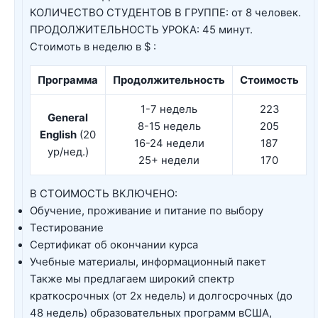
КОЛИЧЕСТВО СТУДЕНТОВ В ГРУППЕ: от 8 человек.
ПРОДОЛЖИТЕЛЬНОСТЬ УРОКА: 45 минут.
Стоимоть в неделю в $ :
Программа
Продолжительность
Стоимость
1-7 недель
223
General
8-15 недель
205
English
(20
16-24 недели
187
ур/нед.)
25+ недели
170
В СТОИМОСТЬ ВКЛЮЧЕНО:
Обучение, проживание и питание по выбору
Тестирование
Сертификат об окончании курса
Учебные материалы, информационный пакет
Также мы предлагаем широкий спектр
краткосрочных (от 2х недель) и долгосрочных (до
48 недель) образовательных программ вСША,