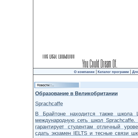
|
|
О компании
Каталог программ
Для
Образование в Великобритании
Sprachcaffe
В Брайтоне находится также школа L
международную сеть школ Sprachcaffe.
гарантирует студентам отличный уров
сдать экзамен IELTS и тесные связи шк