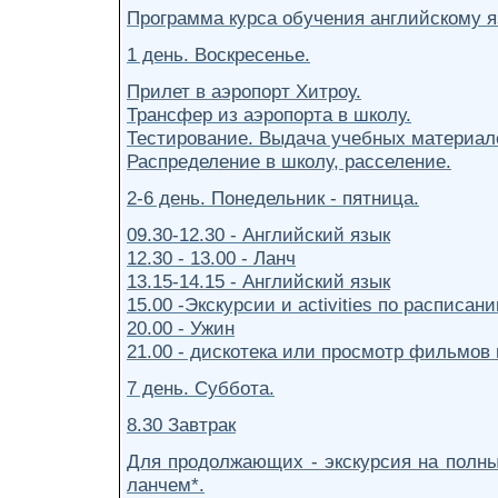
Программа курса обучения английскому яз
1 день. Воскресенье.
Прилет в аэропорт Хитроу.
Трансфер из аэропорта в школу.
Тестирование. Выдача учебных материал
Распределение в школу, расселение.
2-6 день. Понедельник - пятница.
09.30-12.30 - Английский язык
12.30 - 13.00 - Ланч
13.15-14.15 - Английский язык
15.00 -Экскурсии и activities по расписа
20.00 - Ужин
21.00 - дискотека или просмотр фильмов и
7 день. Суббота.
8.30 Завтрак
Для продолжающих - экскурсия на полны
ланчем*.